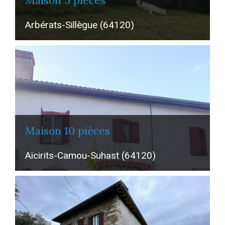
maison 5 pièces
Arbérats-Sillègue (64120)
maison 10 pièces
Aïcirits-Camou-Suhast (64120)