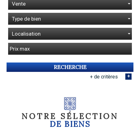
Vente
Type de bien
Localisation
RECHERCHE
+
+ de critères
5KM
10KM
25KM
NOTRE SÉLECTION
DE
BIENS
Critères supplémentaires