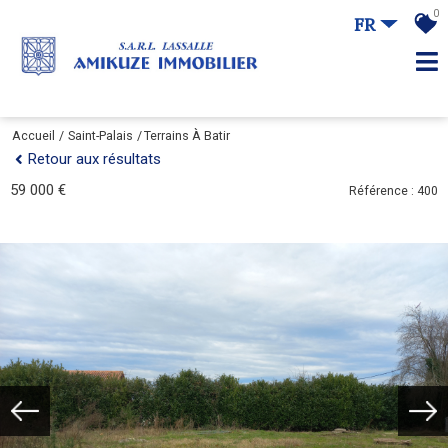
0
FR
Accueil
Saint-Palais
Terrains À Batir
Retour aux résultats
59 000 €
Référence : 400