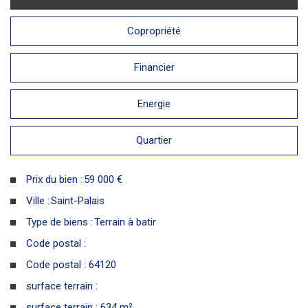
Copropriété
Financier
Energie
Quartier
Prix du bien :
59 000 €
Ville :
Saint-Palais
Type de biens :
Terrain à batir
Code postal :
Code postal : 64120
surface terrain :
surface terrain : 634 m²