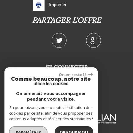
Imprimer
PARTAGER L'OFFRE
SE CONNECTER
On en reste là
Comme beaucoup, notre site
Espace propriétaire
utilise les cookies
On aimerait vous accompagner
NOS ADHÉRENTS
pendant votre visite.
En poursuivant, vous acceptez l'utilisation des
cookies par ce site, afin de vous proposer des
contenus adaptés et réaliser des statistiques !
PARAMÉTRER
OK POUR MOI !