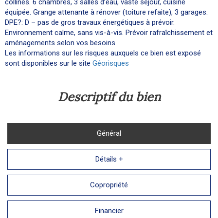
collines. 6 chambres, 3 salles d’eau, vaste séjour, cuisine
équipée. Grange attenante à rénover (toiture refaite), 3 garages.
DPE?: D – pas de gros travaux énergétiques à prévoir.
Environnement calme, sans vis-à-vis. Prévoir rafraîchissement et
aménagements selon vos besoins
Les informations sur les risques auxquels ce bien est exposé
sont disponibles sur le site
Géorisques
descriptif du bien
Général
Détails +
Copropriété
Financier