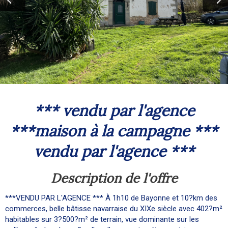
*** vendu par l'agence
***maison à la campagne ***
vendu par l'agence ***
description de l'offre
***VENDU PAR L'AGENCE *** À 1h10 de Bayonne et 10?km des
commerces, belle bâtisse navarraise du XIXe siècle avec 402?m²
habitables sur 3?500?m² de terrain, vue dominante sur les