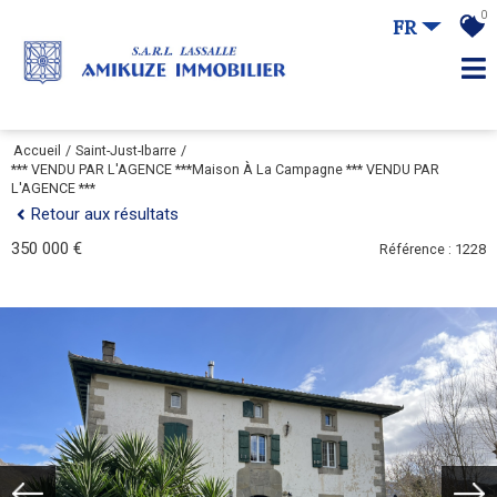
0
FR
Accueil
Saint-Just-Ibarre
*** VENDU PAR L'AGENCE ***Maison À La Campagne *** VENDU PAR
L'AGENCE ***
Retour aux résultats
350 000 €
Référence : 1228