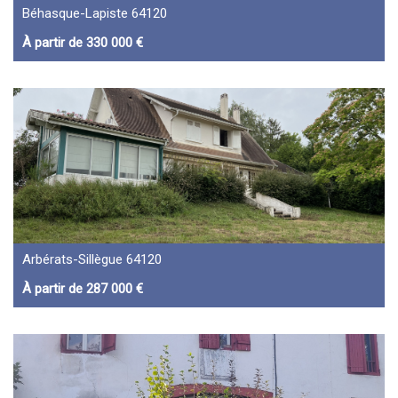
Béhasque-Lapiste 64120
À partir de 330 000 €
Arbérats-Sillègue 64120
À partir de 287 000 €