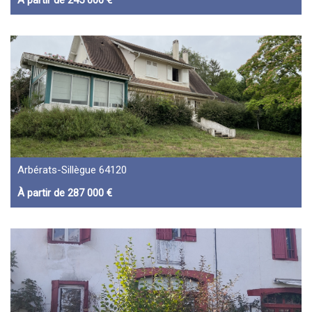
À partir de 245 000 €
Arbérats-Sillègue 64120
À partir de 287 000 €