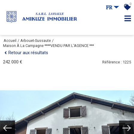
0
FR
Accueil
Arbouet-Sussaute
Maison À La Campagne ****VENDU PAR L'AGENCE ***
Retour aux résultats
242 000 €
Référence : 1225