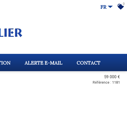
0
FR
TION
ALERTE E-MAIL
CONTACT
59 000 €
Référence : 1181