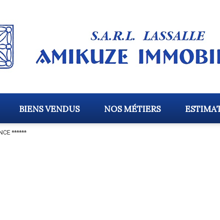
BIENS VENDUS
NOS MÉTIERS
ESTIMA
NCE ******